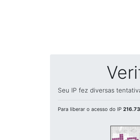
Ver
Seu IP fez diversas tentati
Para liberar o acesso
do IP
216.73