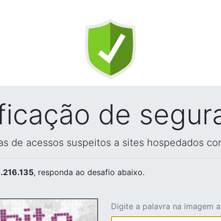
ificação de segur
vas de acessos suspeitos a sites hospedados co
.216.135
, responda ao desafio abaixo.
Digite a palavra na imagem 