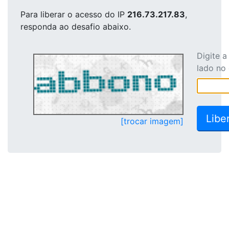
Para liberar o acesso
do IP
216.73.217.83
,
responda ao desafio abaixo.
Digite 
lado no
[trocar imagem]