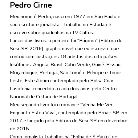
Pedro Cirne
Meu nome é Pedro, nasci em 1977 em São Paulo e
sou escritor e jornalista - trabalho no Estadão e
escrevo sobre quadrinhos na TV Cultura.
Lancei dois livros: o primeiro foi "Púrpura" (Editora do
Sesi-SP, 2016), graphic novel que eu escrevi e que
contou com ilustrações 18 artistas dos oito países
lusófonos: Angola, Brasil, Cabo Verde, Guiné-Bissau,
Moçambique, Portugal, São Tomé e Príncipe e Timor
Leste. Este álbum contemplado pelo Bolsa Criar
Lusofonia, concedido a cada dois anos pelo Centro
Nacional de Cultura de Portugal.
Meu segundo livro foi o romance "Venha Me Ver
Enquanto Estou Viva”, contemplado pelo Proac-SP em
2017 e lançado pela Editora do Sesi-SP em dezembro
de 2018.
Como jornalista, trabalhei na "Folha de S.Paulo" de