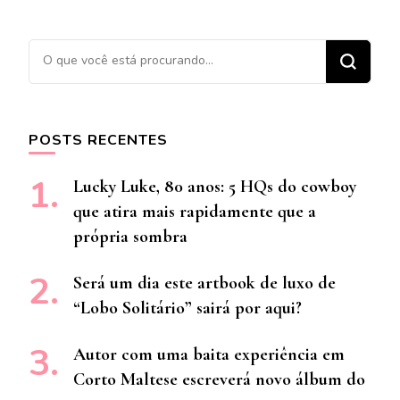
Procurando algo?
POSTS RECENTES
Lucky Luke, 80 anos: 5 HQs do cowboy
que atira mais rapidamente que a
própria sombra
Será um dia este artbook de luxo de
“Lobo Solitário” sairá por aqui?
Autor com uma baita experiência em
Corto Maltese escreverá novo álbum do