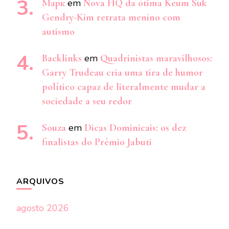
Марк
em
Nova HQ da ótima Keum Suk
Gendry-Kim retrata menino com
autismo
Backlinks
em
Quadrinistas maravilhosos:
Garry Trudeau cria uma tira de humor
político capaz de literalmente mudar a
sociedade a seu redor
Souza
em
Dicas Dominicais: os dez
finalistas do Prêmio Jabuti
ARQUIVOS
agosto 2026