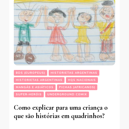
BDS (EUROPEUS)
HISTORIETAS ARGENTINAS
HISTORIETAS ARGENTINAS
HQS NACIONAIS
MANGÁS E ASIÁTICOS
PICHAS (AFRICANOS)
SUPER-HERÓIS
UNDERGROUND COMIX
Como explicar para uma criança o
que são histórias em quadrinhos?