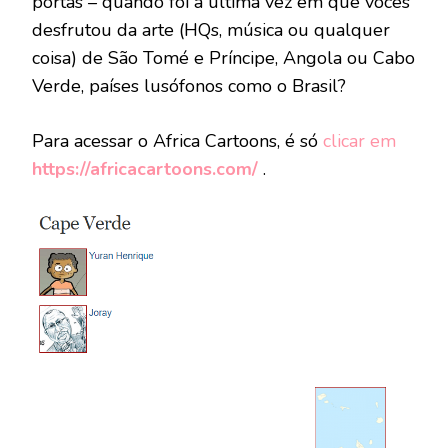
portas – quando foi a última vez em que vocês
desfrutou da arte (HQs, música ou qualquer
coisa) de São Tomé e Príncipe, Angola ou Cabo
Verde, países lusófonos como o Brasil?
Para acessar o Africa Cartoons, é só
clicar em
https://africacartoons.com/
.