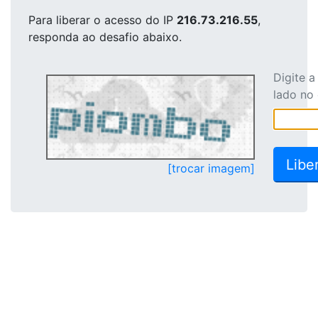
Para liberar o acesso
do IP
216.73.216.55
,
responda ao desafio abaixo.
Digite 
lado no
[trocar imagem]