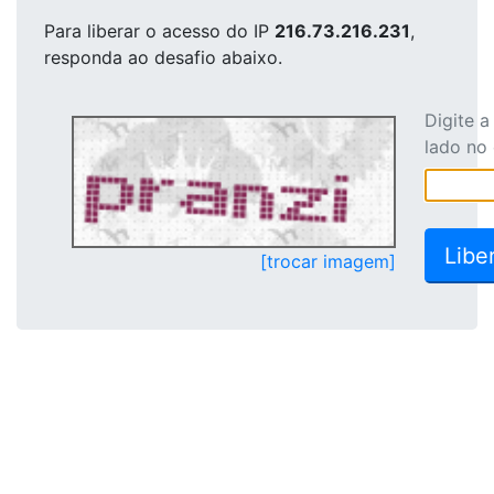
Para liberar o acesso
do IP
216.73.216.231
,
responda ao desafio abaixo.
Digite 
lado no
[trocar imagem]