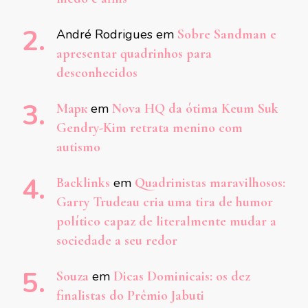
André Rodrigues
em
Sobre Sandman e
apresentar quadrinhos para
desconhecidos
Марк
em
Nova HQ da ótima Keum Suk
Gendry-Kim retrata menino com
autismo
Backlinks
em
Quadrinistas maravilhosos:
Garry Trudeau cria uma tira de humor
político capaz de literalmente mudar a
sociedade a seu redor
Souza
em
Dicas Dominicais: os dez
finalistas do Prêmio Jabuti