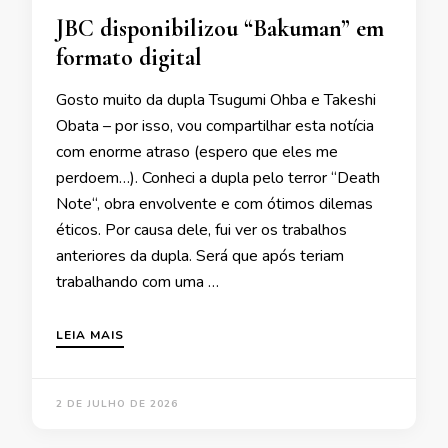
JBC disponibilizou “Bakuman” em
formato digital
Gosto muito da dupla Tsugumi Ohba e Takeshi
Obata – por isso, vou compartilhar esta notícia
com enorme atraso (espero que eles me
perdoem…). Conheci a dupla pelo terror “Death
Note“, obra envolvente e com ótimos dilemas
éticos. Por causa dele, fui ver os trabalhos
anteriores da dupla. Será que após teriam
trabalhando com uma …
LEIA MAIS
2 DE JULHO DE 2026