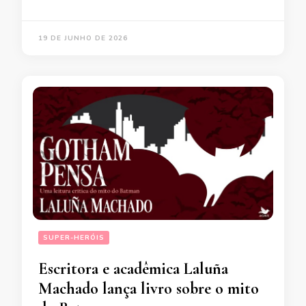
19 DE JUNHO DE 2026
SUPER-HERÓIS
Escritora e acadêmica Laluña
Machado lança livro sobre o mito