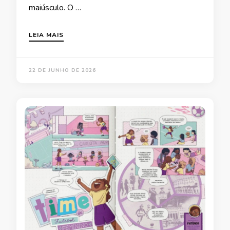
maiúsculo. O …
LEIA MAIS
22 DE JUNHO DE 2026