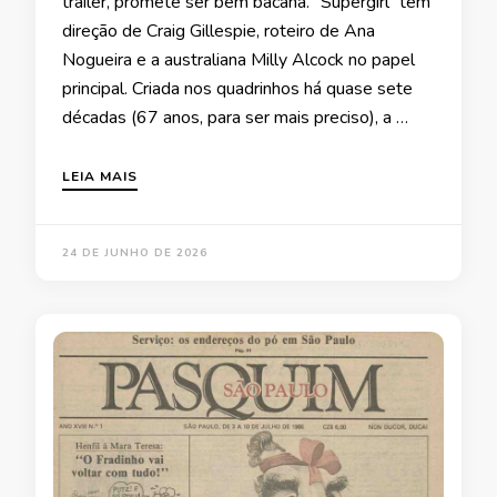
trailer, promete ser bem bacana. “Supergirl” tem
direção de Craig Gillespie, roteiro de Ana
Nogueira e a australiana Milly Alcock no papel
principal. Criada nos quadrinhos há quase sete
décadas (67 anos, para ser mais preciso), a …
LEIA MAIS
24 DE JUNHO DE 2026