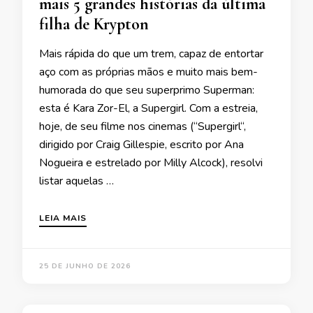
mais 5 grandes histórias da última
filha de Krypton
Mais rápida do que um trem, capaz de entortar
aço com as próprias mãos e muito mais bem-
humorada do que seu superprimo Superman:
esta é Kara Zor-El, a Supergirl. Com a estreia,
hoje, de seu filme nos cinemas (“Supergirl“,
dirigido por Craig Gillespie, escrito por Ana
Nogueira e estrelado por Milly Alcock), resolvi
listar aquelas …
LEIA MAIS
25 DE JUNHO DE 2026