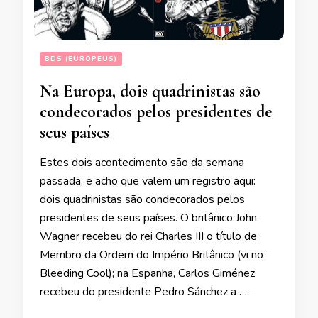
BDS (EUROPEUS)
Na Europa, dois quadrinistas são
condecorados pelos presidentes de
seus países
Estes dois acontecimento são da semana
passada, e acho que valem um registro aqui:
dois quadrinistas são condecorados pelos
presidentes de seus países. O britânico John
Wagner recebeu do rei Charles III o título de
Membro da Ordem do Império Britânico (vi no
Bleeding Cool); na Espanha, Carlos Giménez
recebeu do presidente Pedro Sánchez a …