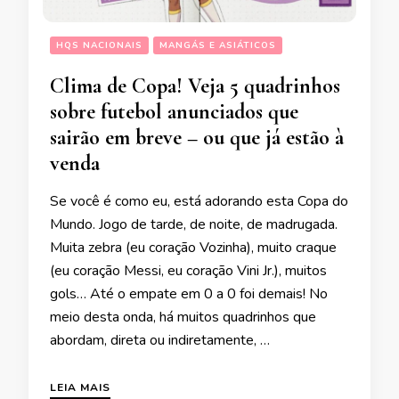
HQS NACIONAIS
MANGÁS E ASIÁTICOS
Clima de Copa! Veja 5 quadrinhos
sobre futebol anunciados que
sairão em breve – ou que já estão à
venda
Se você é como eu, está adorando esta Copa do
Mundo. Jogo de tarde, de noite, de madrugada.
Muita zebra (eu coração Vozinha), muito craque
(eu coração Messi, eu coração Vini Jr.), muitos
gols… Até o empate em 0 a 0 foi demais! No
meio desta onda, há muitos quadrinhos que
abordam, direta ou indiretamente, …
LEIA MAIS