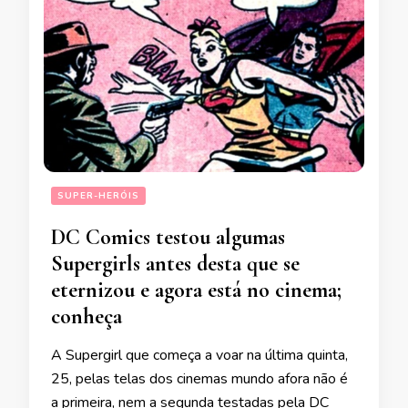
SUPER-HERÓIS
DC Comics testou algumas
Supergirls antes desta que se
eternizou e agora está no cinema;
conheça
A Supergirl que começa a voar na última quinta,
25, pelas telas dos cinemas mundo afora não é
a primeira, nem a segunda testadas pela DC