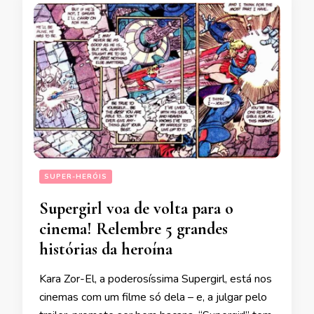
SUPER-HERÓIS
Supergirl voa de volta para o
cinema! Relembre 5 grandes
histórias da heroína
Kara Zor-El, a poderosíssima Supergirl, está nos
cinemas com um filme só dela – e, a julgar pelo