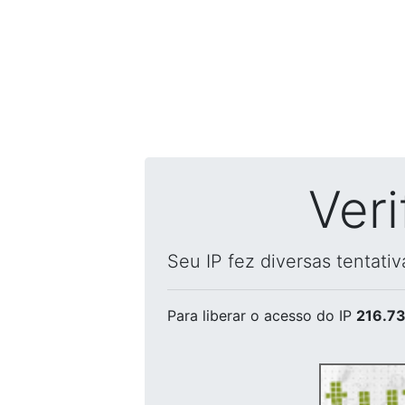
Ver
Seu IP fez diversas tentati
Para liberar o acesso
do IP
216.73