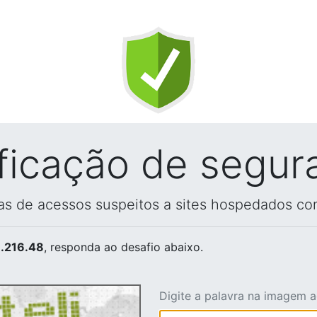
ificação de segur
vas de acessos suspeitos a sites hospedados co
.216.48
, responda ao desafio abaixo.
Digite a palavra na imagem 