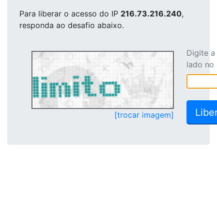
Para liberar o acesso
do IP
216.73.216.240
,
responda ao desafio abaixo.
Digite 
lado no
[trocar imagem]