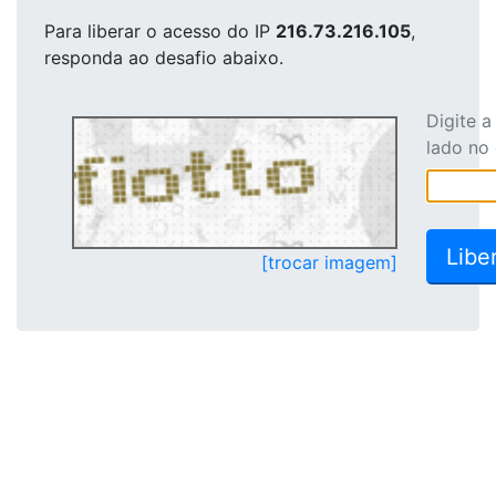
Para liberar o acesso
do IP
216.73.216.105
,
responda ao desafio abaixo.
Digite 
lado no
[trocar imagem]